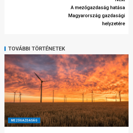
A mezőgazdaság hatása
Magyarország gazdasági
helyzetére
TOVÁBBI TÖRTÉNETEK
MEZŐGAZDASÁG