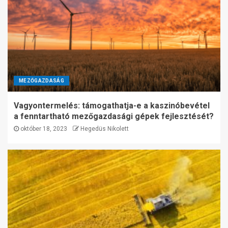
MEZŐGAZDASÁG
Vagyontermelés: támogathatja-e a kaszinóbevétel
a fenntartható mezőgazdasági gépek fejlesztését?
október 18, 2023
Hegedüs Nikolett