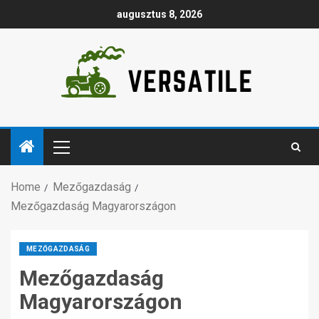
augusztus 8, 2026
Home
Mezőgazdaság
Mezőgazdaság Magyarországon
MEZŐGAZDASÁG
Mezőgazdaság
Magyarországon