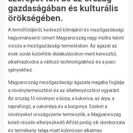
gazdaságában és kulturális
örökségében.
A termőföldjéről, kedvező klímájáról és mezőgazdasági
hagyományairól ismert Magyarország nagy múltra tekint
vissza a mezőgazdasági termelésben. Az ágazat az
évek során különféle átalakulásokon ment keresztül,
alkalmazkodva a változó technológiákhoz és a piaci
igényekhez.
Magyarország mezőgazdasági ágazata magába foglalja
a növénytermesztést és az állattenyésztést egyaránt.
Az ország fő növényei a búza, a kukorica, az árpa, a
napraforgó, a cukorrépa és a burgonya. Ezeket a
növényeket országszerte termesztik, a Magyarország
keleti részén elhelyezkedő Alföld pedig sík domborzata
és termékeny talaja miatt különösen alkalmas