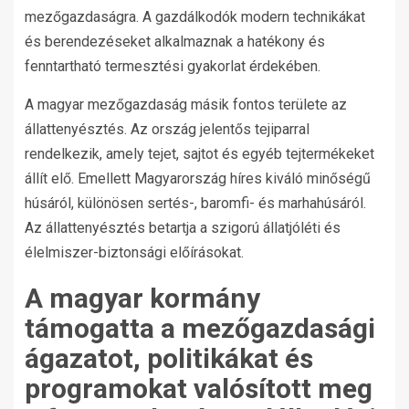
mezőgazdaságra. A gazdálkodók modern technikákat
és berendezéseket alkalmaznak a hatékony és
fenntartható termesztési gyakorlat érdekében.
A magyar mezőgazdaság másik fontos területe az
állattenyésztés. Az ország jelentős tejiparral
rendelkezik, amely tejet, sajtot és egyéb tejtermékeket
állít elő. Emellett Magyarország híres kiváló minőségű
húsáról, különösen sertés-, baromfi- és marhahúsáról.
Az állattenyésztés betartja a szigorú állatjóléti és
élelmiszer-biztonsági előírásokat.
A magyar kormány
támogatta a mezőgazdasági
ágazatot, politikákat és
programokat valósított meg