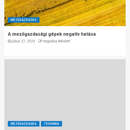
MEZŐGAZDASÁG
A mezőgazdasági gépek negatív hatása
július 27, 2023
Hegedüs Nikolett
MEZŐGAZDASÁG
TECHNIKA