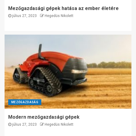
Mezőgazdasági gépek hatása az ember életére
július 27, 2023
Hegedüs Nikolett
MEZŐGAZDASÁG
Modern mezőgazdasági gépek
július 27, 2023
Hegedüs Nikolett