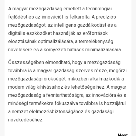
A magyar mezőgazdaság emellett a technológiai
fejlődést és az innovációt is felkarolta. A precíziós
mezőgazdaságot, az intelligens gazdálkodást és a
digitális eszközöket használják az erőforrások
elosztásának optimalizálására, a termelékenység
növelésére és a környezeti hatások minimalizálására.
Összességében elmondható, hogy a mezőgazdaság
továbbra is a magyar gazdaság szerves része, megőrzi
mezőgazdasági örökségét, miközben alkalmazkodik a
modern világ kihívásaihoz és lehetőségeihez. A magyar
mezőgazdaság a fenntarthatóságra, az innovációra és a
minőségi termékekre fókuszálva továbbra is hozzájárul
a nemzet élelmezésbiztonságához és gazdasági
növekedéséhez.
Next