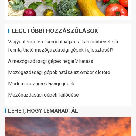
LEGUTÓBBI HOZZÁSZÓLÁSOK
Vagyontermelés: támogathatja-e a kaszinóbevétel a
fenntartható mezőgazdasági gépek fejlesztését?
A mezőgazdasági gépek negatív hatása
Mezőgazdasági gépek hatása az ember életére
Modern mezőgazdasági gépek
Mezőgazdasági gépek fejlődése
LEHET, HOGY LEMARADTÁL