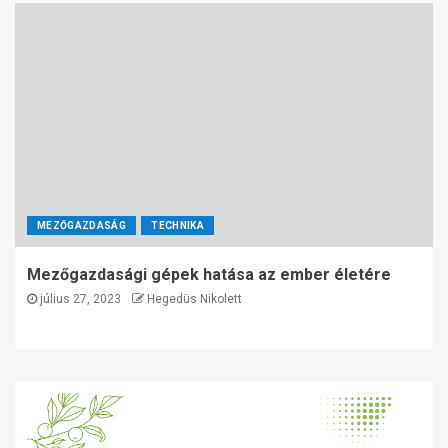
MEZŐGAZDASÁG
TECHNIKA
Mezőgazdasági gépek hatása az ember életére
július 27, 2023
Hegedüs Nikolett