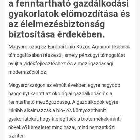
a fenntartható gazdálkodási
gyakorlatok előmozdítása és
az élelmezésbiztonság
biztosítása érdekében.
Magyarország az Európai Unió Közös Agrárpolitikájának
támogatásában részesül, amely pénzügyi támogatást
nyújt a vidékfejlesztéshez és a mezőgazdasági
modernizációhoz.
Magyarországon az elmúlt években egyre nagyobb
hangsúlyt kapott az ökológiai gazdálkodás és a
fenntartható mezőgazdaság. A gazdálkodók egyre
inkább alkalmazzák a bio- és környezetbarát
gyakorlatokat, hogy kielégítsék a biotermékek iránti
növekvő keresletet mind hazai, mind nemzetközi
szinten.