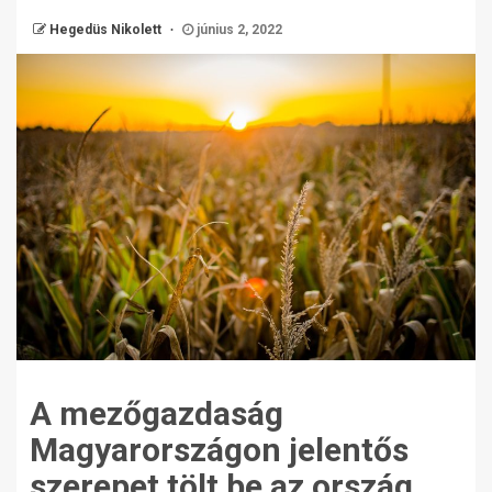
Hegedüs Nikolett
június 2, 2022
A mezőgazdaság
Magyarországon jelentős
szerepet tölt be az ország